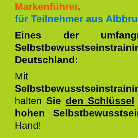
Markenführer,
für Teilnehmer aus Albbru
Eines der umfangre
Selbstbewusstseinstrai
Deutschland:
Mit d
Selbstbewusstseinstrai
halten
Sie
den Schlüssel
hohen Selbstbewusstsei
Hand!