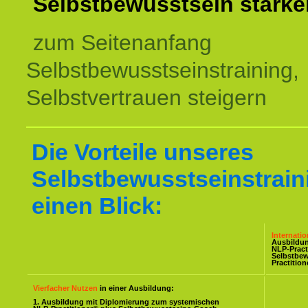
Selbstbewusstsein stärke
zum Seitenanfang
Selbstbewusstseinstraining,
Selbstvertrauen steigern
Die Vorteile unseres
Selbstbewusstseinstrain
einen Blick:
Internati
Ausbildu
NLP-Pract
Selbstbe
Practitio
Vierfacher Nutzen
in einer Ausbildung:
1. Ausbildung mit Diplomierung zum systemischen