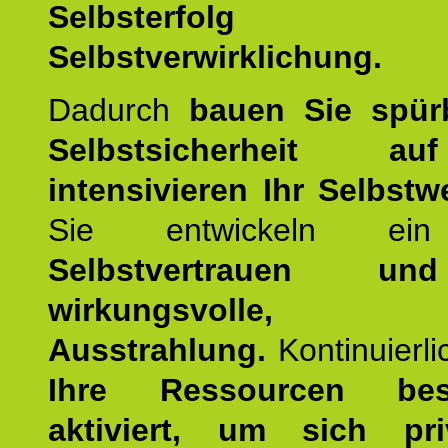
Selbsterfol
Selbstverwirklichung.
Dadurch
bauen Sie spür
Selbstsicherheit 
intensivieren Ihr Selbstw
Sie entwickeln ein
Selbstvertrauen u
wirkungsvolle, po
Ausstrahlung.
Kontinuierl
Ihre Ressourcen best
aktiviert, um sich pr