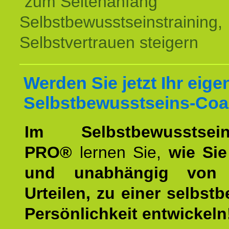
zum Seitenanfang
Selbstbewusstseinstraining,
Selbstvertrauen steigern
Werden Sie jetzt Ihr eige
Selbstbewusstseins-Coa
Im Selbstbewusstseins
PRO®
lernen Sie,
wie Sie
und unabhängig von 
Urteilen, zu einer selbst
Persönlichkeit entwickeln