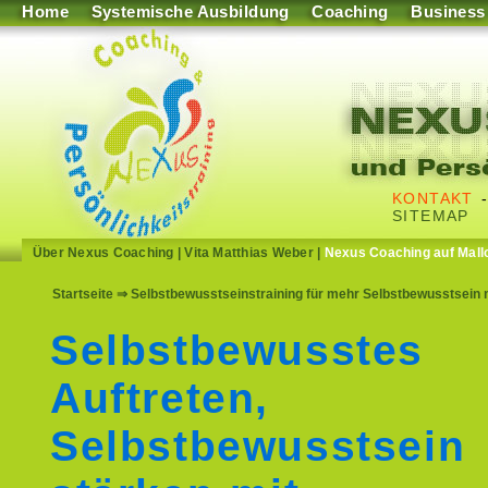
Home
Systemische Ausbildung
Coaching
Business
KONTAKT
SITEMAP
Über Nexus Coaching
|
Vita Matthias Weber
|
Nexus Coaching auf Mall
Startseite
⇒ Selbstbewusstseinstraining für mehr Selbstbewusstsein m
Selbstbewusstes
Auftreten,
Selbstbewusstsein