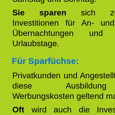
Sie sparen
sich zu
Investitionen für An- und
Übernachtungen und w
Urlaubstage.
Für Sparfüchse:
Privatkunden und Angestel
diese Ausbildu
Werbungskosten geltend m
Oft
wird auch die Invest