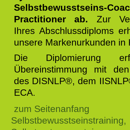
Selbstbewusstseins-Coa
Practitioner ab.
Zur Ver
Ihres Abschlussdiploms er
unsere Markenurkunden in 
Die Diplomierung erf
Übereinstimmung mit den 
des DISNLP®, dem IISNLP
ECA.
zum Seitenanfang
Selbstbewusstseinstraining,