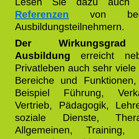
Lesen Sie dazu auc
Referenzen
von begei
Ausbildungsteilnehmern.
Der Wirkungsgrad 
Ausbildung
erreicht ne
Privatleben auch sehr viele 
Bereiche und Funktionen
Beispiel Führung, Ver
Vertrieb, Pädagogik, Lehre
soziale Dienste, The
Allgemeinen, Training, 