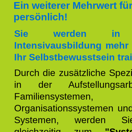
Ein weiterer Mehrwert für
persönlich!
Sie werden in 
Intensivausbildung mehr 
Ihr Selbstbewusstsein tra
Durch die zusätzliche Spezi
in der Aufstellungsar
Familiensystemen,
Organisationssystemen und
Systemen, werden Si
gleichzeitig zum
"Syst