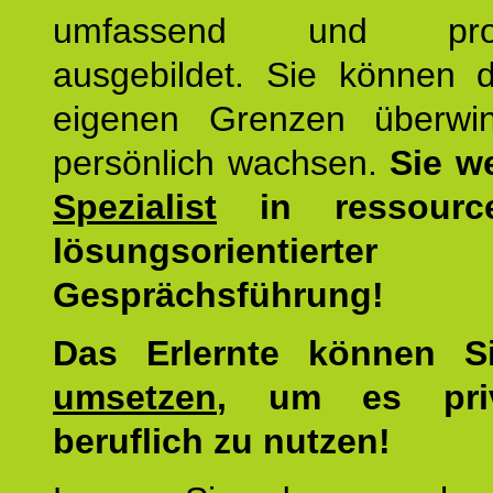
umfassend und profes
ausgebildet. Sie können d
eigenen Grenzen überwi
persönlich wachsen.
Sie w
Spezialist
in ressourc
lösungsorientierter
Gesprächsführung!
Das Erlernte können 
umsetzen
, um es pri
beruflich zu nutzen!