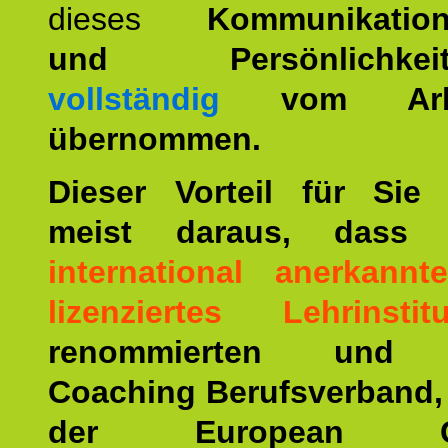
dieses
Kommunikation
und Persönlichkeitst
vollständig
vom Arbei
übernommen.
Dieser Vorteil für Sie r
meist daraus, dass 
international anerkann
lizenziertes Lehrinstitu
renommierten und ä
Coaching Berufsverband,
der European Co