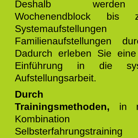
Deshalb werde
Wochenendblock bis 
Systemaufstellung
Familienaufstellungen dur
Dadurch erleben Sie eine 
Einführung in die sys
Aufstellungsarbeit.
Durch mod
Trainingsmethoden,
in m
Kombination
Selbsterfahrungstraini