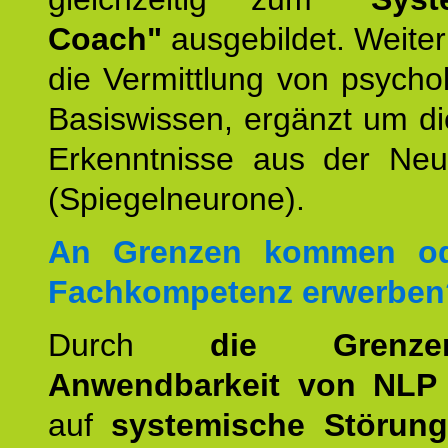
Coach"
ausgebildet. Weiterh
die Vermittlung von psych
Basiswissen, ergänzt um d
Erkenntnisse aus der Neur
(Spiegelneurone).
An Grenzen kommen od
Fachkompetenz erwerben
Durch
die Grenz
Anwendbarkeit von NLP
auf
systemische Störun