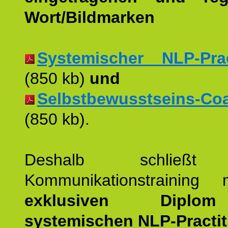
Wort/Bildmarken
Systemischer NLP-Pract
(850 kb)
und
Selbstbewusstseins-Coac
(850 kb).
Deshalb schließt 
Kommunikationstraining
exklusiven Dipl
systemischen NLP-Practit