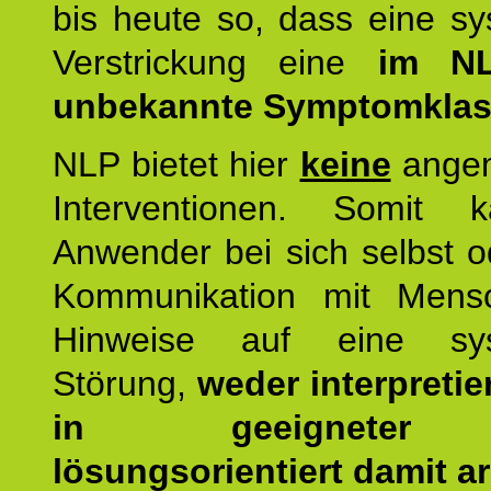
bis heute so, dass eine s
Verstrickung eine
im NL
unbekannte Symptomkla
NLP bietet hier
keine
ange
Interventionen. Somit 
Anwender bei sich selbst o
Kommunikation mit Mens
Hinweise auf eine sys
Störung,
weder interpretie
in geeigneter
lösungsorientiert damit ar