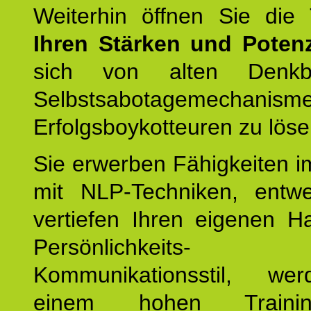
Weiterhin öffnen Sie di
Ihren Stärken und Potenz
sich von alten Denkbl
Selbstsabotagemechani
Erfolgsboykotteuren zu löse
Sie erwerben Fähigkeiten i
mit NLP-Techniken, entw
vertiefen Ihren eigenen H
Persönlichkeit
Kommunikationsstil, we
einem hohen Training