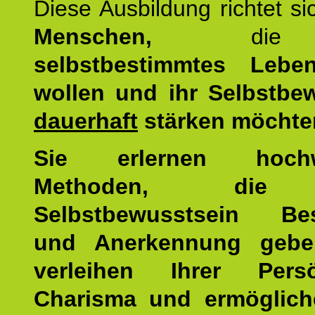
Diese Ausbildung richtet s
Menschen,
di
selbstbestimmtes Lebe
wollen und ihr Selbstbe
dauerhaft
stärken möchte
Sie erlernen hochw
Methoden, die 
Selbstbewusstsein Bes
und Anerkennung gebe
verleihen Ihrer Persön
Charisma und ermöglich