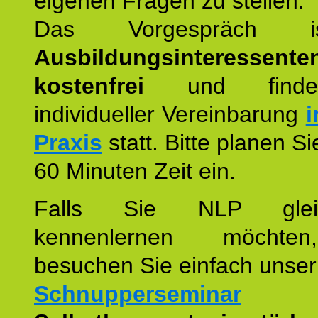
eigenen Fragen zu stellen.
Das Vorgespräch
Ausbildungsinteressente
kostenfrei
und finde
individueller Vereinbarung
i
Praxis
statt. Bitte planen S
60 Minuten Zeit ein.
Falls Sie NLP glei
kennenlernen möchte
besuchen Sie einfach unser
Schnupperseminar
z