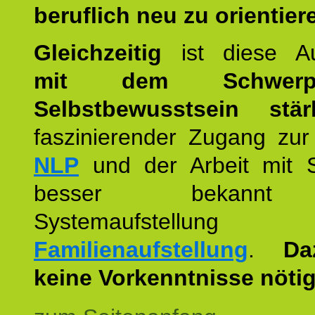
beruflich neu zu orientier
Gleichzeitig
ist diese Au
mit dem Schwerpu
Selbstbewusstsein stär
faszinierender Zugang zur
NLP
und der Arbeit mit 
besser bekannt
Systemaufstellu
Familienaufstellung
.
Da
keine Vorkenntnisse nötig