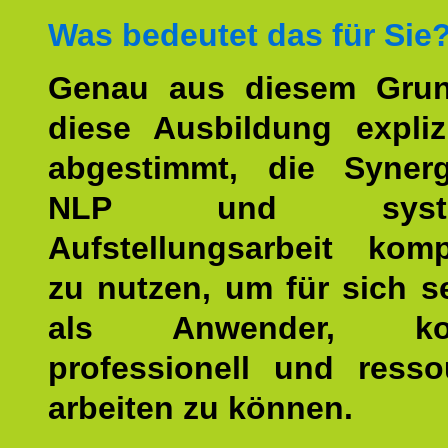
Was bedeutet das für Sie
Genau aus diesem Gru
diese Ausbildung expliz
abgestimmt, die Syner
NLP und system
Aufstellungsarbeit kom
zu nutzen, um für sich s
als Anwender, kom
professionell und resso
arbeiten zu können.