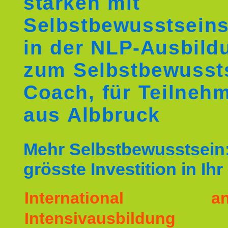
stärken mit
Selbstbewusstseins
in der NLP-Ausbild
zum Selbstbewusst
Coach, für Teilneh
aus Albbruck
Mehr Selbstbewusstsein:
grösste Investition in Ih
International ane
Intensivausbildu