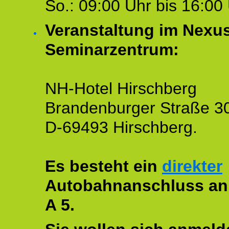
So.: 09:00 Uhr bis 16:00 
Veranstaltung im Nexu
Seminarzentrum:
NH-Hotel Hirschberg
Brandenburger Straße 3
D-69493 Hirschberg.
Es besteht ein
direkter
Autobahnanschluss an
A 5.