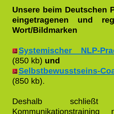
Unsere beim Deutschen 
eingetragenen und regi
Wort/Bildmarken
Systemischer NLP-Pract
(850 kb)
und
Selbstbewusstseins-Coac
(850 kb).
Deshalb schließt 
Kommunikationstraining