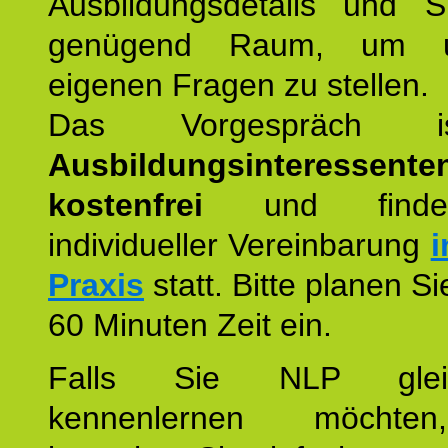
Ausbildungsdetails und 
genügend Raum, um u
eigenen Fragen zu stellen.
Das Vorgespräch
Ausbildungsinteressente
kostenfrei
und finde
individueller Vereinbarung
i
Praxis
statt. Bitte planen S
60 Minuten Zeit ein.
Falls Sie NLP glei
kennenlernen möchte