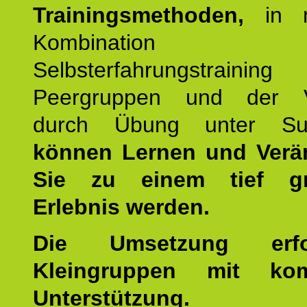
Trainingsmethoden,
in m
Kombination
Selbsterfahrungstraini
Peergruppen und der Ve
durch Übung unter Supe
können Lernen und Verä
Sie zu einem tief gr
Erlebnis werden.
Die Umsetzung erf
Kleingruppen mit kom
Unterstützung.