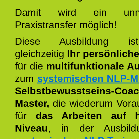
Damit wird ein unmit
Praxistransfer möglich!
Diese Ausbildung is
gleichzeitig
Ihr persönlich
für die
multifunktionale A
zum
systemischen NLP-M
Selbstbewusstseins-Coac
Master,
die wiederum Vora
für
das Arbeiten auf 
Niveau
, in der Ausbil