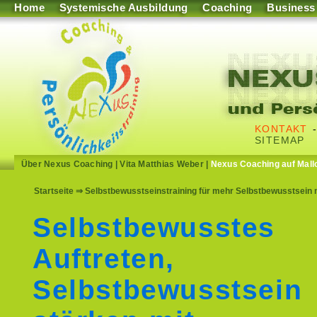
Home
Systemische Ausbildung
Coaching
Business
KONTAKT
SITEMAP
Über Nexus Coaching
|
Vita Matthias Weber
|
Nexus Coaching auf Mall
Startseite
⇒ Selbstbewusstseinstraining für mehr Selbstbewusstsein
Selbstbewusstes
Auftreten,
Selbstbewusstsein