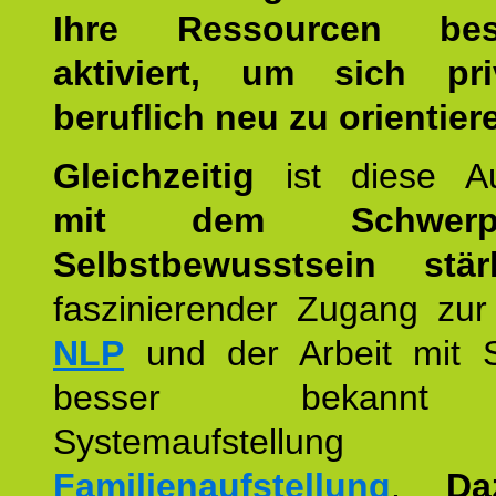
Ihre Ressourcen best
aktiviert, um sich pr
beruflich neu zu orientier
Gleichzeitig
ist diese Au
mit dem Schwerpu
Selbstbewusstsein stär
faszinierender Zugang zur
NLP
und der Arbeit mit 
besser bekannt
Systemaufstellu
Familienaufstellung
.
Da