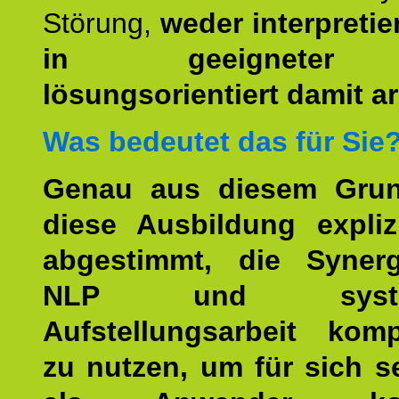
Störung,
weder interpretie
in geeigneter
lösungsorientiert damit ar
Was bedeutet das für Sie
Genau aus diesem Gru
diese Ausbildung expliz
abgestimmt, die Syner
NLP und system
Aufstellungsarbeit kom
zu nutzen, um für sich s