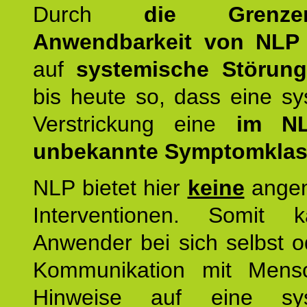
Durch
die Grenz
Anwendbarkeit von NLP
auf
systemische Störun
bis heute so, dass eine s
Verstrickung eine
im NL
unbekannte Symptomkla
NLP bietet hier
keine
ange
Interventionen. Somit 
Anwender bei sich selbst o
Kommunikation mit Mens
Hinweise auf eine sys