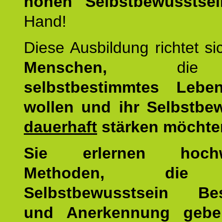
hohen Selbstbewusstsei
Hand!
Diese Ausbildung richtet s
Menschen,
di
selbstbestimmtes Lebe
wollen und ihr Selbstbe
dauerhaft
stärken möchte
Sie erlernen hochw
Methoden, die 
Selbstbewusstsein Bes
und Anerkennung gebe