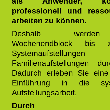
als Anwender, kom
professionell und resso
arbeiten zu können.
Deshalb werde
Wochenendblock bis 
Systemaufstellung
Familienaufstellungen dur
Dadurch erleben Sie eine 
Einführung in die sys
Aufstellungsarbeit.
Durch mod