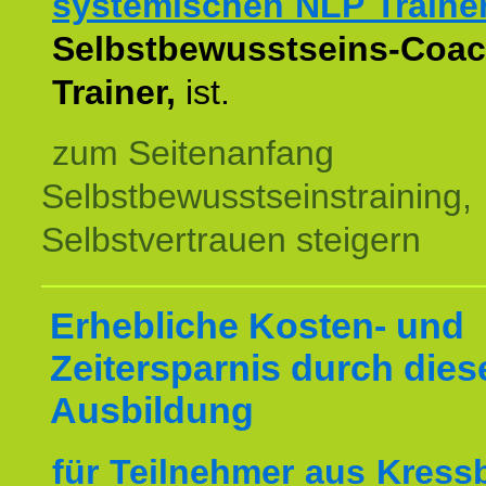
systemischen NLP Traine
Selbstbewusstseins-Coac
Trainer,
ist.
zum Seitenanfang
Selbstbewusstseinstraining,
Selbstvertrauen steigern
Erhebliche Kosten- und
Zeitersparnis durch dies
Ausbildung
für Teilnehmer aus Kres