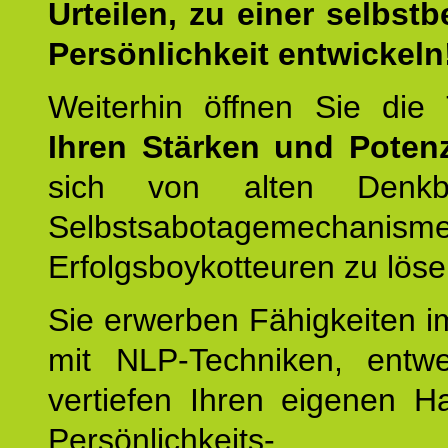
Urteilen, zu einer selbst
Persönlichkeit entwickeln
Weiterhin öffnen Sie di
Ihren Stärken und Potenz
sich von alten Denkbl
Selbstsabotagemechani
Erfolgsboykotteuren zu löse
Sie erwerben Fähigkeiten i
mit NLP-Techniken, entw
vertiefen Ihren eigenen H
Persönlichkeit