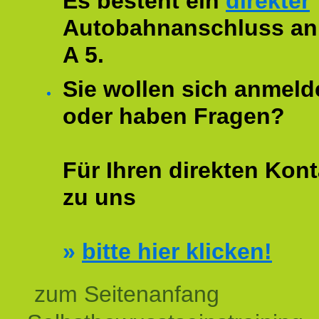
Es besteht ein
direkter
Autobahnanschluss an
A 5.
Sie wollen sich anmeld
oder haben Fragen?
Für Ihren direkten Kont
zu uns
»
bitte hier klicken!
zum Seitenanfang