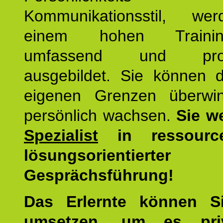
Kommunikationsstil, we
einem hohen Training
umfassend und profes
ausgebildet. Sie können d
eigenen Grenzen überwi
persönlich wachsen.
Sie w
Spezialist
in ressourc
lösungsorientierter
Gesprächsführung!
Das Erlernte können 
umsetzen
, um es pri