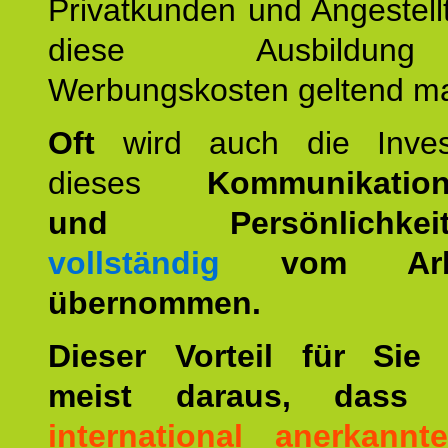
Privatkunden und Angestel
diese Ausbildu
Werbungskosten geltend m
Oft
wird auch die Invest
dieses
Kommunikation
und Persönlichkeitst
vollständig
vom Arbei
übernommen.
Dieser Vorteil für Sie r
meist daraus, dass 
international anerkann