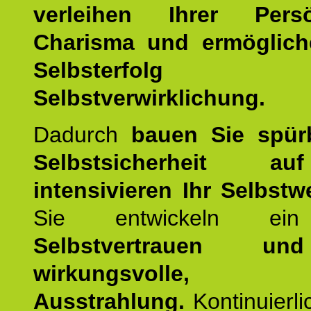
verleihen Ihrer Persön
Charisma und ermöglich
Selbsterfol
Selbstverwirklichung.
Dadurch
bauen Sie spür
Selbstsicherheit 
intensivieren Ihr Selbstw
Sie entwickeln ein
Selbstvertrauen u
wirkungsvolle, po
Ausstrahlung.
Kontinuierl