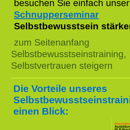
besuchen Sie einfach unser
Schnupperseminar
z
Selbstbewusstsein stärke
zum Seitenanfang
Selbstbewusstseinstraining,
Selbstvertrauen steigern
Die Vorteile unseres
Selbstbewusstseinstrain
einen Blick:
Internati
Ausbildu
NLP-Pract