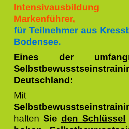
Intensivausbildu
Markenführer,
für Teilnehmer aus Kres
Bodensee.
Eines der umfangre
Selbstbewusstseinstrai
Deutschland:
Mit d
Selbstbewusstseinstrai
halten
Sie
den Schlüssel