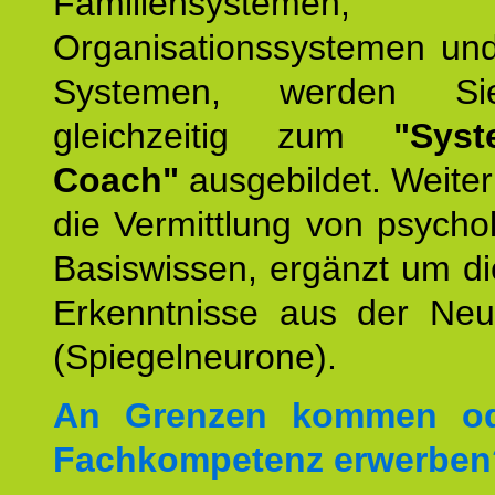
Familiensystemen,
Organisationssystemen und
Systemen, werden Si
gleichzeitig zum
"Syst
Coach"
ausgebildet. Weiterh
die Vermittlung von psych
Basiswissen, ergänzt um d
Erkenntnisse aus der Neur
(Spiegelneurone).
An Grenzen kommen od
Fachkompetenz erwerben