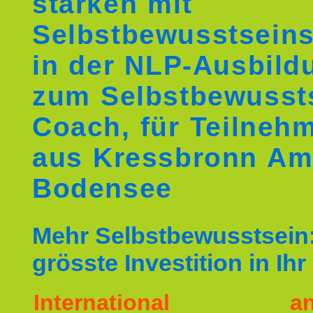
stärken mit
Selbstbewusstseins
in der NLP-Ausbild
zum Selbstbewusst
Coach, für Teilneh
aus Kressbronn A
Bodensee
Mehr Selbstbewusstsein:
grösste Investition in Ih
International ane