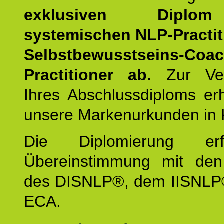
exklusiven Dipl
systemischen NLP-Practit
Selbstbewusstseins-Coa
Practitioner ab.
Zur Ver
Ihres Abschlussdiploms er
unsere Markenurkunden in 
Die Diplomierung erf
Übereinstimmung mit den 
des DISNLP®, dem IISNLP
ECA.