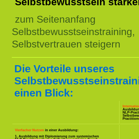
Selbstbewusstsein stärke
zum Seitenanfang
Selbstbewusstseinstraining,
Selbstvertrauen steigern
Die Vorteile unseres
Selbstbewusstseinstrain
einen Blick:
Internati
Ausbildu
NLP-Pract
Selbstbe
Practitio
Vierfacher Nutzen
in einer Ausbildung:
1. Ausbildung mit Diplomierung zum systemischen