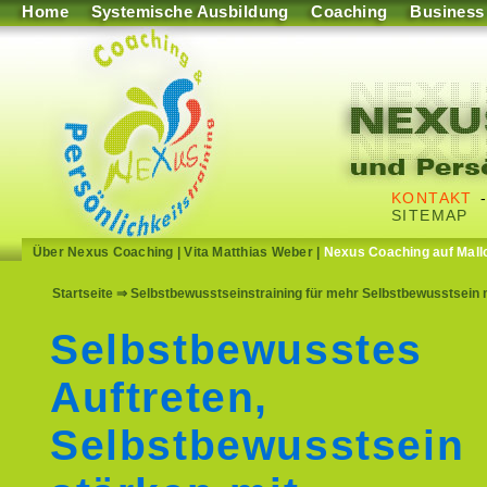
Home
Systemische Ausbildung
Coaching
Business
KONTAKT
SITEMAP
Über Nexus Coaching
|
Vita Matthias Weber
|
Nexus Coaching auf Mall
Startseite
⇒ Selbstbewusstseinstraining für mehr Selbstbewusstsein 
Selbstbewusstes
Auftreten,
Selbstbewusstsein