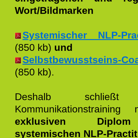
Wort/Bildmarken
Systemischer NLP-Pract
(850 kb)
und
Selbstbewusstseins-Coac
(850 kb).
Deshalb schließt 
Kommunikationstraining
exklusiven Dipl
systemischen NLP-Practit