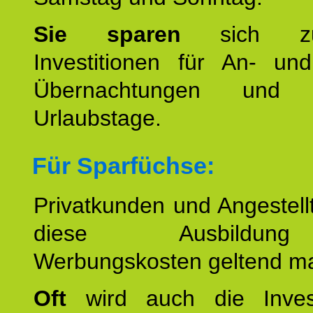
Sie sparen
sich zu
Investitionen für An- und
Übernachtungen und w
Urlaubstage.
Für Sparfüchse:
Privatkunden und Angestel
diese Ausbildu
Werbungskosten geltend m
Oft
wird auch die Invest