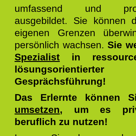
umfassend und profes
ausgebildet. Sie können d
eigenen Grenzen überwi
persönlich wachsen.
Sie w
Spezialist
in ressourc
lösungsorientierter
Gesprächsführung!
Das Erlernte können 
umsetzen
, um es pri
beruflich zu nutzen!