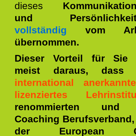
dieses
Kommunikation
und Persönlichkeitst
vollständig
vom Arbei
übernommen.
Dieser Vorteil für Sie r
meist daraus, dass 
international anerkann
lizenziertes Lehrinstitu
renommierten und ä
Coaching Berufsverband,
der European Co