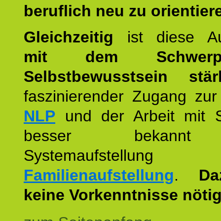
beruflich neu zu orientier
Gleichzeitig
ist diese Au
mit dem Schwerpu
Selbstbewusstsein stär
faszinierender Zugang zur
NLP
und der Arbeit mit 
besser bekannt
Systemaufstellu
Familienaufstellung
.
Da
keine Vorkenntnisse nötig