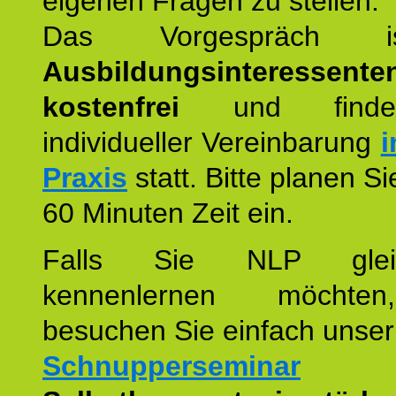
eigenen Fragen zu stellen.
Das Vorgespräch
Ausbildungsinteressente
kostenfrei
und finde
individueller Vereinbarung
i
Praxis
statt. Bitte planen S
60 Minuten Zeit ein.
Falls Sie NLP glei
kennenlernen möchte
besuchen Sie einfach unser
Schnupperseminar
z