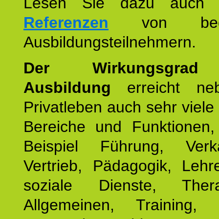
Lesen Sie dazu auc
Referenzen
von begei
Ausbildungsteilnehmern.
Der Wirkungsgrad 
Ausbildung
erreicht ne
Privatleben auch sehr viele 
Bereiche und Funktionen
Beispiel Führung, Ver
Vertrieb, Pädagogik, Lehre
soziale Dienste, The
Allgemeinen, Training, 