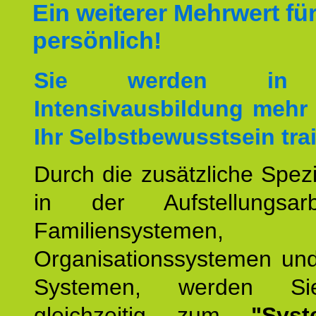
Ein weiterer Mehrwert für
persönlich!
Sie werden in 
Intensivausbildung mehr 
Ihr Selbstbewusstsein tra
Durch die zusätzliche Spezi
in der Aufstellungsar
Familiensystemen,
Organisationssystemen und
Systemen, werden Si
gleichzeitig zum
"Syst