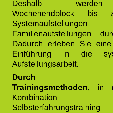
Deshalb werde
Wochenendblock bis 
Systemaufstellung
Familienaufstellungen dur
Dadurch erleben Sie eine 
Einführung in die sys
Aufstellungsarbeit.
Durch mod
Trainingsmethoden,
in m
Kombination
Selbsterfahrungstraini