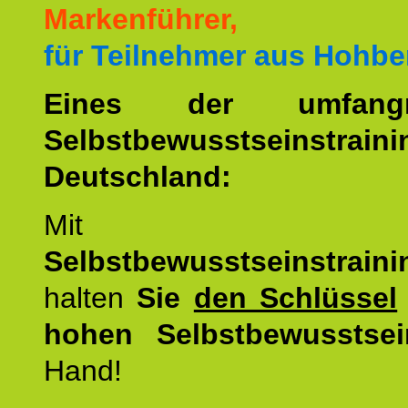
Markenführer,
für Teilnehmer aus Hohbe
Eines der umfangre
Selbstbewusstseinstrai
Deutschland:
Mit d
Selbstbewusstseinstrai
halten
Sie
den Schlüssel
hohen Selbstbewusstsei
Hand!