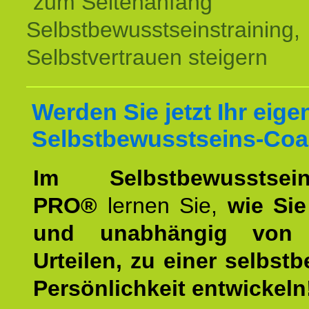
zum Seitenanfang
Selbstbewusstseinstraining,
Selbstvertrauen steigern
Werden Sie jetzt Ihr eige
Selbstbewusstseins-Coa
Im Selbstbewusstseins
PRO®
lernen Sie,
wie Sie
und unabhängig von 
Urteilen, zu einer selbst
Persönlichkeit entwickeln