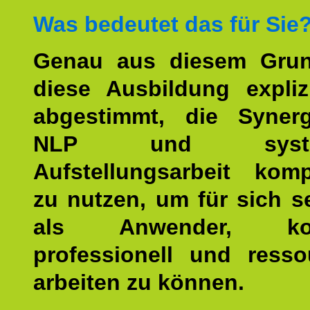
Was bedeutet das für Sie
Genau aus diesem Gru
diese Ausbildung expliz
abgestimmt, die Syner
NLP und system
Aufstellungsarbeit kom
zu nutzen, um für sich s
als Anwender, kom
professionell und resso
arbeiten zu können.