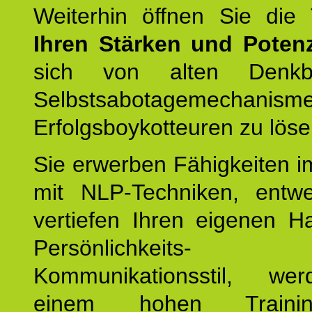
Weiterhin öffnen Sie di
Ihren Stärken und Potenz
sich von alten Denkbl
Selbstsabotagemechani
Erfolgsboykotteuren zu löse
Sie erwerben Fähigkeiten i
mit NLP-Techniken, entw
vertiefen Ihren eigenen H
Persönlichkeit
Kommunikationsstil, we
einem hohen Training