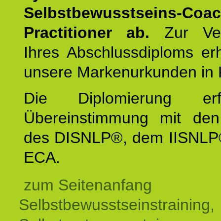
Selbstbewusstseins-Coa
Practitioner ab.
Zur Ver
Ihres Abschlussdiploms er
unsere Markenurkunden in 
Die Diplomierung erf
Übereinstimmung mit den 
des DISNLP®, dem IISNLP
ECA.
zum Seitenanfang
Selbstbewusstseinstraining,