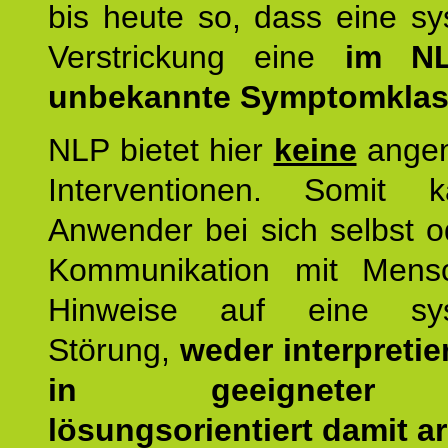
bis heute so, dass eine s
Verstrickung eine
im NL
unbekannte Symptomkla
NLP bietet hier
keine
ange
Interventionen. Somit 
Anwender bei sich selbst o
Kommunikation mit Mens
Hinweise auf eine sys
Störung,
weder interpretie
in geeigneter
lösungsorientiert damit ar