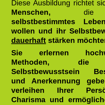
Diese Ausbildung richtet s
Menschen,
di
selbstbestimmtes Lebe
wollen und ihr Selbstbe
dauerhaft
stärken möchte
Sie erlernen hochw
Methoden, die 
Selbstbewusstsein Bes
und Anerkennung gebe
verleihen Ihrer Persön
Charisma und ermöglich