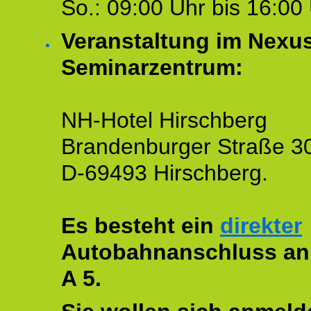
So.: 09:00 Uhr bis 16:00 
Veranstaltung im Nexu
Seminarzentrum:
NH-Hotel Hirschberg
Brandenburger Straße 3
D-69493 Hirschberg.
Es besteht ein
direkter
Autobahnanschluss an
A 5.