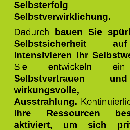
Selbsterfol
Selbstverwirklichung.
Dadurch
bauen Sie spür
Selbstsicherheit 
intensivieren Ihr Selbstw
Sie entwickeln ein
Selbstvertrauen u
wirkungsvolle, po
Ausstrahlung.
Kontinuierl
Ihre Ressourcen best
aktiviert, um sich pr