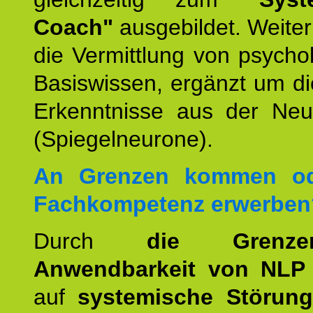
Coach"
ausgebildet. Weiterh
die Vermittlung von psych
Basiswissen, ergänzt um d
Erkenntnisse aus der Neur
(Spiegelneurone).
An Grenzen kommen od
Fachkompetenz erwerben
Durch
die Grenz
Anwendbarkeit von NLP
auf
systemische Störun