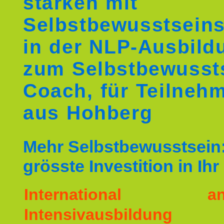
stärken mit
Selbstbewusstseins
in der NLP-Ausbild
zum Selbstbewusst
Coach, für Teilneh
aus Hohberg
Mehr Selbstbewusstsein:
grösste Investition in Ih
International ane
Intensivausbildu