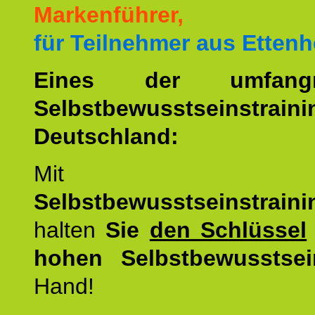
Markenführer,
für Teilnehmer aus Ettenh
Eines der umfangre
Selbstbewusstseinstrai
Deutschland:
Mit d
Selbstbewusstseinstrai
halten
Sie
den Schlüssel
hohen Selbstbewusstsei
Hand!