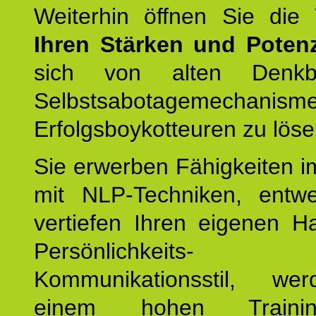
Weiterhin öffnen Sie di
Ihren Stärken und Potenz
sich von alten Denkbl
Selbstsabotagemechani
Erfolgsboykotteuren zu löse
Sie erwerben Fähigkeiten i
mit NLP-Techniken, entw
vertiefen Ihren eigenen H
Persönlichkeit
Kommunikationsstil, we
einem hohen Training