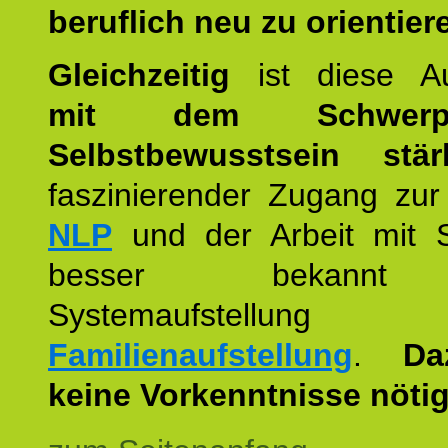
beruflich neu zu orientier
Gleichzeitig
ist diese Au
mit dem Schwerpu
Selbstbewusstsein stär
faszinierender Zugang zur
NLP
und der Arbeit mit 
besser bekannt
Systemaufstellu
Familienaufstellung
.
Da
keine Vorkenntnisse nötig