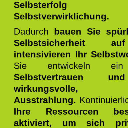
Selbsterfol
Selbstverwirklichung.
Dadurch
bauen Sie spür
Selbstsicherheit 
intensivieren Ihr Selbstw
Sie entwickeln ein
Selbstvertrauen u
wirkungsvolle, po
Ausstrahlung.
Kontinuierl
Ihre Ressourcen best
aktiviert, um sich pr