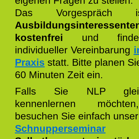
eigenen Fragen zu stellen.
Das Vorgespräch
Ausbildungsinteressente
kostenfrei
und finde
individueller Vereinbarung
i
Praxis
statt. Bitte planen S
60 Minuten Zeit ein.
Falls Sie NLP glei
kennenlernen möchte
besuchen Sie einfach unser
Schnupperseminar
z