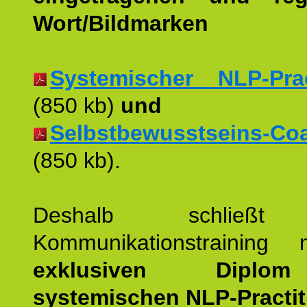
Wort/Bildmarken
Systemischer NLP-Pract
(850 kb)
und
Selbstbewusstseins-Coac
(850 kb).
Deshalb schließt 
Kommunikationstraining
exklusiven Dipl
systemischen NLP-Practit