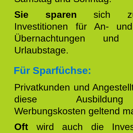
Sie sparen
sich zu
Investitionen für An- und
Übernachtungen und w
Urlaubstage.
Für Sparfüchse:
Privatkunden und Angestel
diese Ausbildu
Werbungskosten geltend m
Oft
wird auch die Invest