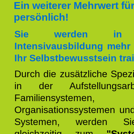
Ein weiterer Mehrwert für
persönlich!
Sie werden in 
Intensivausbildung mehr 
Ihr Selbstbewusstsein tra
Durch die zusätzliche Spezi
in der Aufstellungsar
Familiensystemen,
Organisationssystemen und
Systemen, werden Si
gleichzeitig zum
"Syst