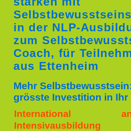
stärken mit
Selbstbewusstseins
in der NLP-Ausbild
zum Selbstbewusst
Coach, für Teilneh
aus Ettenheim
Mehr Selbstbewusstsein:
grösste Investition in Ih
International ane
Intensivausbildu