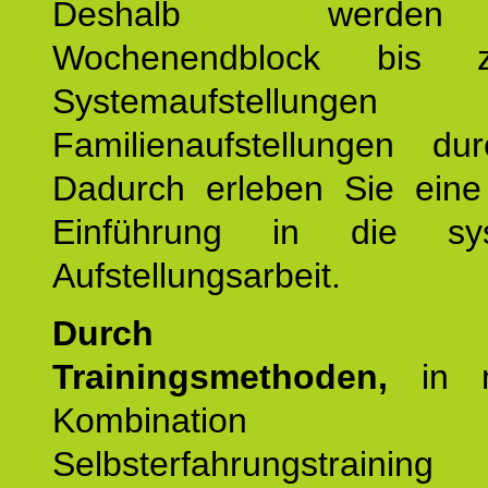
Deshalb werde
Wochenendblock bis 
Systemaufstellung
Familienaufstellungen dur
Dadurch erleben Sie eine 
Einführung in die sys
Aufstellungsarbeit.
Durch mod
Trainingsmethoden,
in m
Kombination
Selbsterfahrungstraini