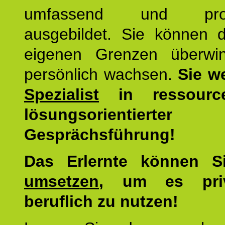
umfassend und profes
ausgebildet. Sie können d
eigenen Grenzen überwi
persönlich wachsen.
Sie w
Spezialist
in ressourc
lösungsorientierter
Gesprächsführung!
Das Erlernte können 
umsetzen
, um es pri
beruflich zu nutzen!