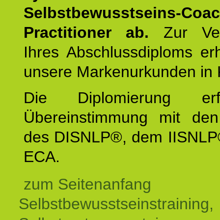
Selbstbewusstseins-Coa
Practitioner ab.
Zur Ver
Ihres Abschlussdiploms er
unsere Markenurkunden in 
Die Diplomierung erf
Übereinstimmung mit den 
des DISNLP®, dem IISNLP
ECA.
zum Seitenanfang
Selbstbewusstseinstraining,