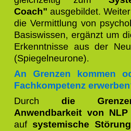
Coach"
ausgebildet. Weiterh
die Vermittlung von psych
Basiswissen, ergänzt um d
Erkenntnisse aus der Neur
(Spiegelneurone).
An Grenzen kommen od
Fachkompetenz erwerben
Durch
die Grenz
Anwendbarkeit von NLP
auf
systemische Störun