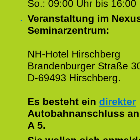
So.: 09:00 Uhr bis 16:00 
Veranstaltung im Nexu
Seminarzentrum:
NH-Hotel Hirschberg
Brandenburger Straße 3
D-69493 Hirschberg.
Es besteht ein
direkter
Autobahnanschluss an
A 5.