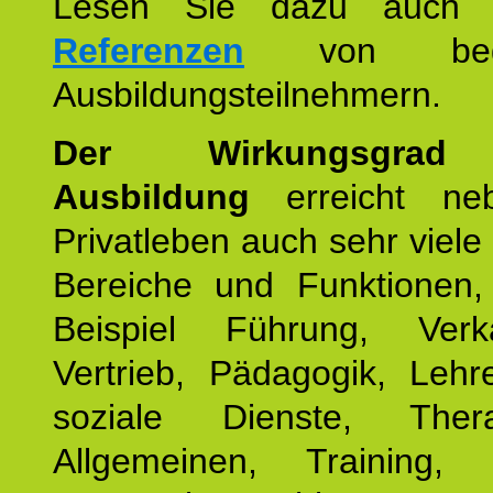
Lesen Sie dazu auc
Referenzen
von begei
Ausbildungsteilnehmern.
Der Wirkungsgrad 
Ausbildung
erreicht ne
Privatleben auch sehr viele 
Bereiche und Funktionen
Beispiel Führung, Ver
Vertrieb, Pädagogik, Lehre
soziale Dienste, The
Allgemeinen, Training, 