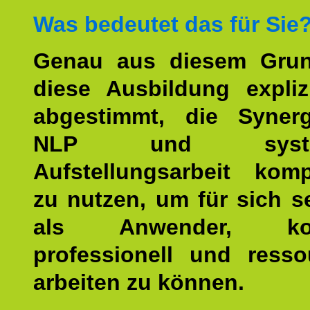
Was bedeutet das für Sie
Genau aus diesem Gru
diese Ausbildung expliz
abgestimmt, die Syner
NLP und system
Aufstellungsarbeit kom
zu nutzen, um für sich s
als Anwender, kom
professionell und resso
arbeiten zu können.