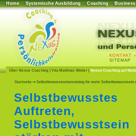
Home
Systemische Ausbildung
Coaching
Business
KONTAKT
SITEMAP
Über Nexus Coaching
|
Vita Matthias Weber
|
Nexus Coaching auf Mall
Startseite
⇒ Selbstbewusstseinstraining für mehr Selbstbewusstsein m
Selbstbewusstes
Auftreten,
Selbstbewusstsein