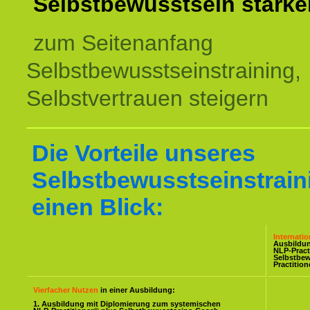
Selbstbewusstsein stärke
zum Seitenanfang
Selbstbewusstseinstraining,
Selbstvertrauen steigern
Die Vorteile unseres
Selbstbewusstseinstrain
einen Blick:
Internati
Ausbildu
NLP-Pract
Selbstbe
Practitio
Vierfacher Nutzen
in einer Ausbildung:
1. Ausbildung mit Diplomierung zum systemischen