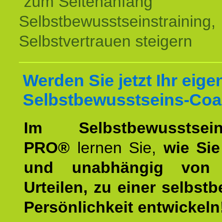
zum Seitenanfang
Selbstbewusstseinstraining,
Selbstvertrauen steigern
Werden Sie jetzt Ihr eige
Selbstbewusstseins-Coa
Im Selbstbewusstseins
PRO®
lernen Sie,
wie Sie
und unabhängig von 
Urteilen, zu einer selbst
Persönlichkeit entwickeln