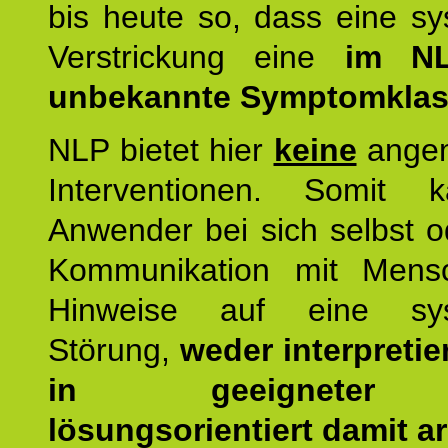
bis heute so, dass eine s
Verstrickung eine
im NL
unbekannte Symptomkla
NLP bietet hier
keine
ange
Interventionen. Somit 
Anwender bei sich selbst o
Kommunikation mit Mens
Hinweise auf eine sys
Störung,
weder interpretie
in geeigneter
lösungsorientiert damit ar