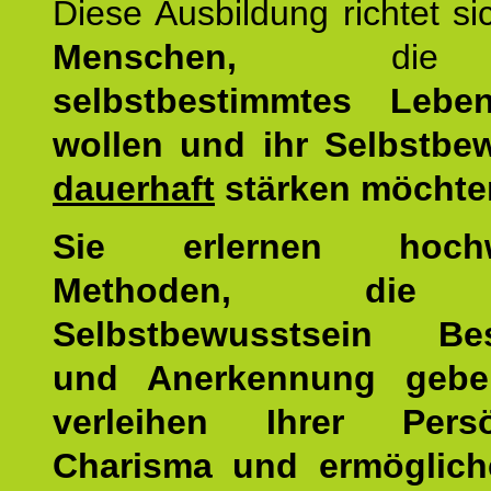
Diese Ausbildung richtet s
Menschen,
di
selbstbestimmtes Lebe
wollen und ihr Selbstbe
dauerhaft
stärken möchte
Sie erlernen hochw
Methoden, die 
Selbstbewusstsein Bes
und Anerkennung gebe
verleihen Ihrer Persön
Charisma und ermöglich