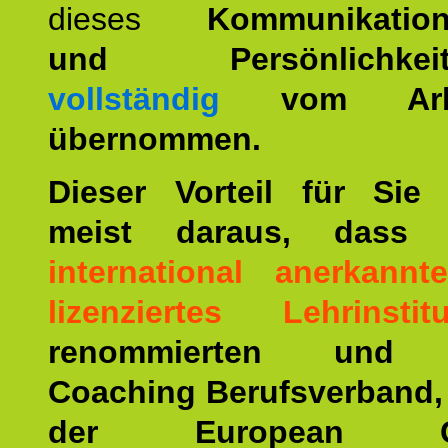
dieses
Kommunikation
und Persönlichkeitst
vollständig
vom Arbei
übernommen.
Dieser Vorteil für Sie r
meist daraus, dass 
international anerkann
lizenziertes Lehrinstitu
renommierten und ä
Coaching Berufsverband,
der European Co