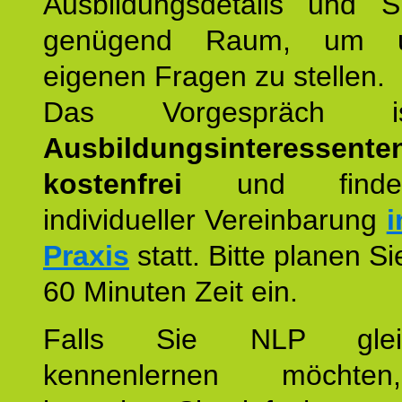
Ausbildungsdetails und 
genügend Raum, um u
eigenen Fragen zu stellen.
Das Vorgespräch
Ausbildungsinteressente
kostenfrei
und finde
individueller Vereinbarung
i
Praxis
statt. Bitte planen S
60 Minuten Zeit ein.
Falls Sie NLP glei
kennenlernen möchte