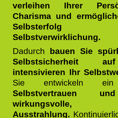
verleihen Ihrer Persön
Charisma und ermöglich
Selbsterfol
Selbstverwirklichung.
Dadurch
bauen Sie spür
Selbstsicherheit 
intensivieren Ihr Selbstw
Sie entwickeln ein
Selbstvertrauen u
wirkungsvolle, po
Ausstrahlung.
Kontinuierl