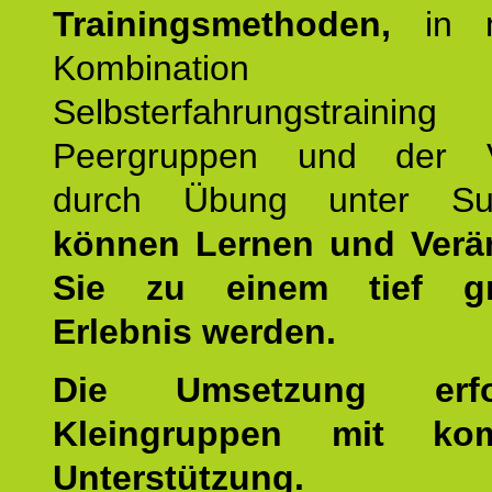
Trainingsmethoden,
in m
Kombination
Selbsterfahrungstraini
Peergruppen und der Ve
durch Übung unter Supe
können Lernen und Verä
Sie zu einem tief gr
Erlebnis werden.
Die Umsetzung erf
Kleingruppen mit kom
Unterstützung.