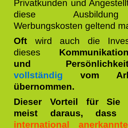
Privatkunden und Angestel
diese Ausbildu
Werbungskosten geltend m
Oft
wird auch die Invest
dieses
Kommunikation
und Persönlichkeitst
vollständig
vom Arbei
übernommen.
Dieser Vorteil für Sie r
meist daraus, dass 
international anerkann