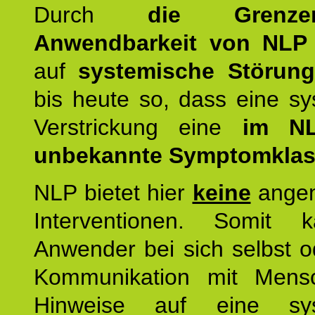
Durch
die Grenz
Anwendbarkeit von NLP
auf
systemische Störun
bis heute so, dass eine s
Verstrickung eine
im NL
unbekannte Symptomkla
NLP bietet hier
keine
ange
Interventionen. Somit 
Anwender bei sich selbst o
Kommunikation mit Mens
Hinweise auf eine sys