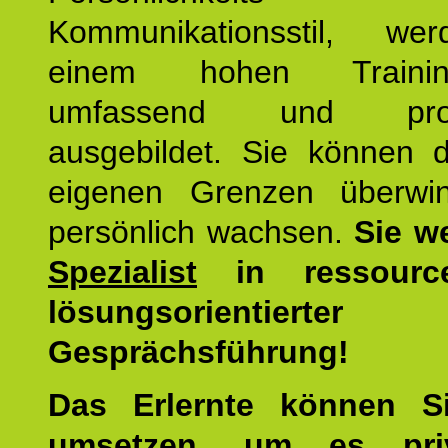
Kommunikationsstil, we
einem hohen Training
umfassend und profes
ausgebildet. Sie können d
eigenen Grenzen überwi
persönlich wachsen.
Sie w
Spezialist
in ressourc
lösungsorientierter
Gesprächsführung!
Das Erlernte können 
umsetzen
, um es pri