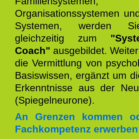
Familiensystemen,
Organisationssystemen und
Systemen, werden Si
gleichzeitig zum
"Syst
Coach"
ausgebildet. Weiterh
die Vermittlung von psych
Basiswissen, ergänzt um d
Erkenntnisse aus der Neur
(Spiegelneurone).
An Grenzen kommen od
Fachkompetenz erwerben