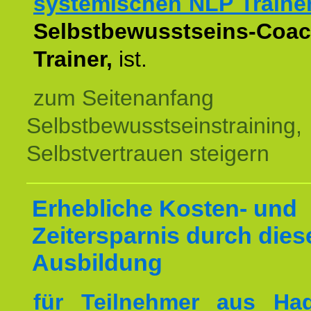
systemischen NLP Traine
Selbstbewusstseins-Coac
Trainer,
ist.
zum Seitenanfang
Selbstbewusstseinstraining,
Selbstvertrauen steigern
Erhebliche Kosten- und
Zeitersparnis durch dies
Ausbildung
für Teilnehmer aus H