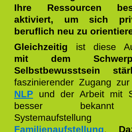
Ihre Ressourcen best
aktiviert, um sich pr
beruflich neu zu orientier
Gleichzeitig
ist diese Au
mit dem Schwerpu
Selbstbewusstsein stär
faszinierender Zugang zur
NLP
und der Arbeit mit 
besser bekannt
Systemaufstellu
Familienaufstellung
.
Da