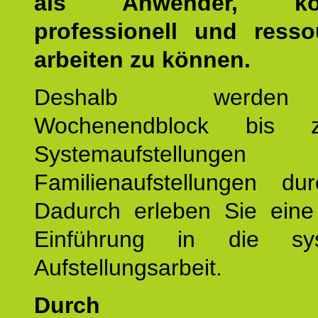
als Anwender, kom
professionell und resso
arbeiten zu können.
Deshalb werde
Wochenendblock bis 
Systemaufstellung
Familienaufstellungen dur
Dadurch erleben Sie eine 
Einführung in die sys
Aufstellungsarbeit.
Durch mod