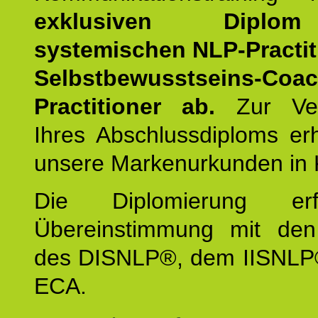
exklusiven Dipl
systemischen NLP-Practit
Selbstbewusstseins-Coa
Practitioner ab.
Zur Ver
Ihres Abschlussdiploms er
unsere Markenurkunden in 
Die Diplomierung erf
Übereinstimmung mit den 
des DISNLP®, dem IISNLP
ECA.