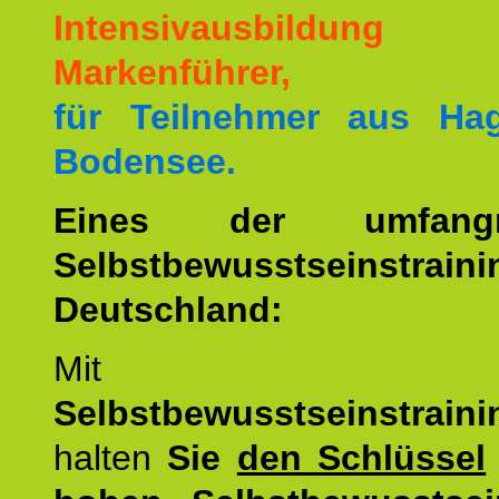
Intensivausbildu
Markenführer,
für Teilnehmer aus H
Bodensee.
Eines der umfangre
Selbstbewusstseinstrai
Deutschland:
Mit d
Selbstbewusstseinstrai
halten
Sie
den Schlüssel