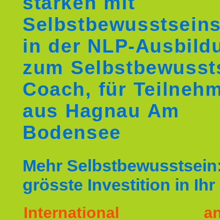
stärken mit
Selbstbewusstseins
in der NLP-Ausbild
zum Selbstbewusst
Coach, für Teilneh
aus Hagnau Am
Bodensee
Mehr Selbstbewusstsein:
grösste Investition in Ih
International ane