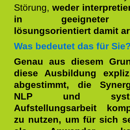
Störung,
weder interpretie
in geeigneter
lösungsorientiert damit ar
Was bedeutet das für Sie
Genau aus diesem Gru
diese Ausbildung expliz
abgestimmt, die Syner
NLP und system
Aufstellungsarbeit kom
zu nutzen, um für sich s