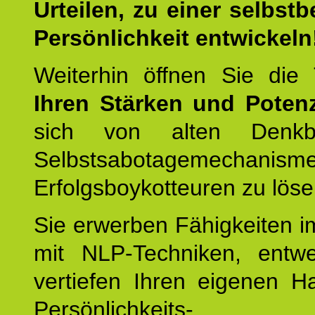
Urteilen, zu einer selbst
Persönlichkeit entwickeln
Weiterhin öffnen Sie di
Ihren Stärken und Potenz
sich von alten Denkbl
Selbstsabotagemechani
Erfolgsboykotteuren zu löse
Sie erwerben Fähigkeiten i
mit NLP-Techniken, entw
vertiefen Ihren eigenen H
Persönlichkeit