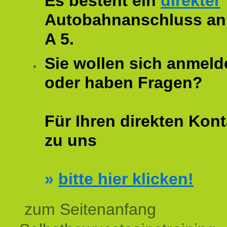
Es besteht ein
direkter
Autobahnanschluss an
A 5.
Sie wollen sich anmeld
oder haben Fragen?
Für Ihren direkten Kont
zu uns
»
bitte hier klicken!
zum Seitenanfang