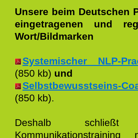
Unsere beim Deutschen 
eingetragenen und regi
Wort/Bildmarken
Systemischer NLP-Pract
(850 kb)
und
Selbstbewusstseins-Coac
(850 kb).
Deshalb schließt 
Kommunikationstraining