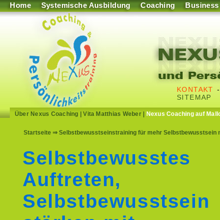
Home
Systemische Ausbildung
Coaching
Business
KONTAKT
SITEMAP
Über Nexus Coaching
|
Vita Matthias Weber
|
Nexus Coaching auf Mall
Startseite
⇒ Selbstbewusstseinstraining für mehr Selbstbewusstsein
Selbstbewusstes
Auftreten,
Selbstbewusstsein