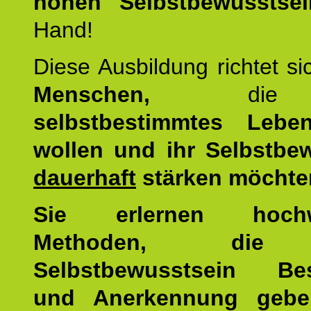
hohen Selbstbewusstsei
Hand!
Diese Ausbildung richtet s
Menschen,
di
selbstbestimmtes Lebe
wollen und ihr Selbstbe
dauerhaft
stärken möchte
Sie erlernen hochw
Methoden, die 
Selbstbewusstsein Bes
und Anerkennung gebe