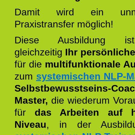
Damit wird ein unmit
Praxistransfer möglich!
Diese Ausbildung is
gleichzeitig
Ihr persönlich
für die
multifunktionale A
zum
systemischen NLP-M
Selbstbewusstseins-Coac
Master,
die wiederum Vora
für
das Arbeiten auf 
Niveau
, in der Ausbil