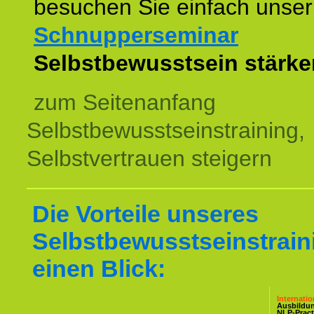
besuchen Sie einfach unser
Schnupperseminar
z
Selbstbewusstsein stärke
zum Seitenanfang
Selbstbewusstseinstraining,
Selbstvertrauen steigern
Die Vorteile unseres
Selbstbewusstseinstrain
einen Blick:
Internati
Ausbildu
NLP-Pract