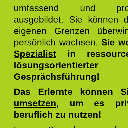
umfassend und profes
ausgebildet. Sie können d
eigenen Grenzen überwi
persönlich wachsen.
Sie w
Spezialist
in ressourc
lösungsorientierter
Gesprächsführung!
Das Erlernte können 
umsetzen
, um es pri
beruflich zu nutzen!