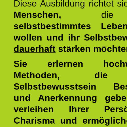
Diese Ausbildung richtet s
Menschen,
di
selbstbestimmtes Lebe
wollen und ihr Selbstbe
dauerhaft
stärken möchte
Sie erlernen hochw
Methoden, die 
Selbstbewusstsein Bes
und Anerkennung gebe
verleihen Ihrer Persön
Charisma und ermöglich