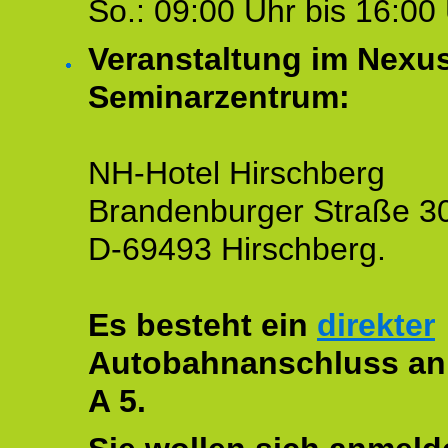
So.: 09:00 Uhr bis 16:00 
Veranstaltung im Nexu
Seminarzentrum:
NH-Hotel Hirschberg
Brandenburger Straße 3
D-69493 Hirschberg.
Es besteht ein
direkter
Autobahnanschluss an
A 5.