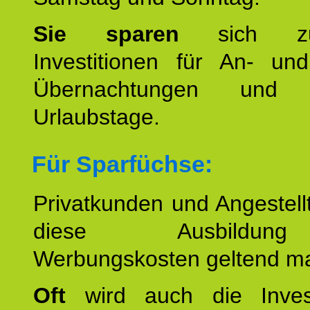
Sie sparen
sich zu
Investitionen für An- und
Übernachtungen und w
Urlaubstage.
Für Sparfüchse:
Privatkunden und Angestel
diese Ausbildu
Werbungskosten geltend m
Oft
wird auch die Invest