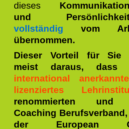
dieses
Kommunikation
und Persönlichkeitst
vollständig
vom Arbei
übernommen.
Dieser Vorteil für Sie r
meist daraus, dass 
international anerkann
lizenziertes Lehrinstitu
renommierten und ä
Coaching Berufsverband,
der European Co