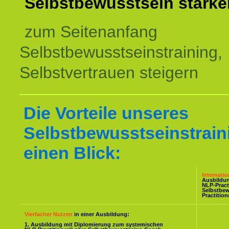
Selbstbewusstsein stärke
zum Seitenanfang
Selbstbewusstseinstraining,
Selbstvertrauen steigern
Die Vorteile unseres
Selbstbewusstseinstrain
einen Blick:
Internati
Ausbildu
NLP-Pract
Selbstbe
Practitio
Vierfacher Nutzen
in einer Ausbildung:
1. Ausbildung mit Diplomierung zum systemischen