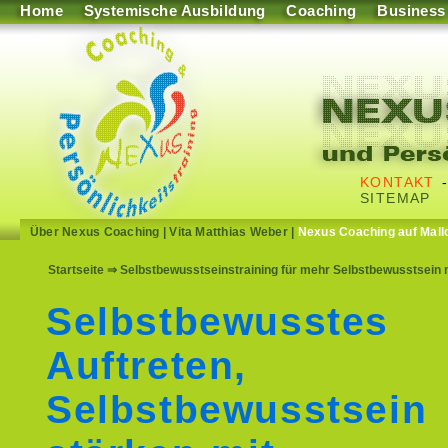
Home
Systemische Ausbildung
Coaching
Business
KONTAKT
SITEMAP
Über Nexus Coaching
|
Vita Matthias Weber
|
Nexus Coaching auf Mall
Startseite
⇒ Selbstbewusstseinstraining für mehr Selbstbewusstsein 
Selbstbewusstes
Auftreten,
Selbstbewusstsein