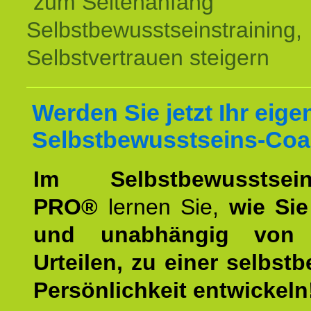
zum Seitenanfang
Selbstbewusstseinstraining,
Selbstvertrauen steigern
Werden Sie jetzt Ihr eige
Selbstbewusstseins-Coa
Im Selbstbewusstseins
PRO®
lernen Sie,
wie Sie
und unabhängig von 
Urteilen, zu einer selbst
Persönlichkeit entwickeln