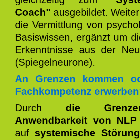
Coach"
ausgebildet. Weiterh
die Vermittlung von psych
Basiswissen, ergänzt um d
Erkenntnisse aus der Neur
(Spiegelneurone).
An Grenzen kommen od
Fachkompetenz erwerben
Durch
die Grenz
Anwendbarkeit von NLP
auf
systemische Störun