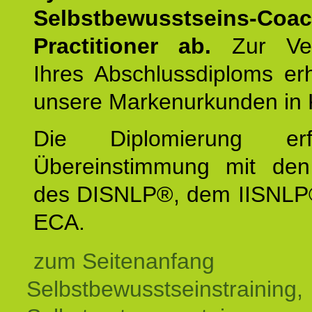
Selbstbewusstseins-Coa
Practitioner ab.
Zur Ver
Ihres Abschlussdiploms er
unsere Markenurkunden in 
Die Diplomierung erf
Übereinstimmung mit den 
des DISNLP®, dem IISNLP
ECA.
zum Seitenanfang
Selbstbewusstseinstraining,