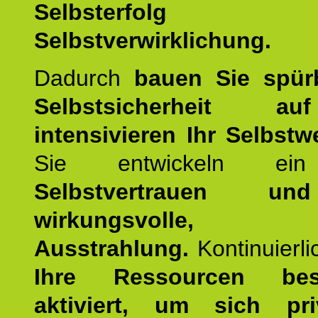
Selbsterfol
Selbstverwirklichung.
Dadurch
bauen Sie spür
Selbstsicherheit 
intensivieren Ihr Selbstw
Sie entwickeln ein
Selbstvertrauen u
wirkungsvolle, po
Ausstrahlung.
Kontinuierl
Ihre Ressourcen best
aktiviert, um sich pr