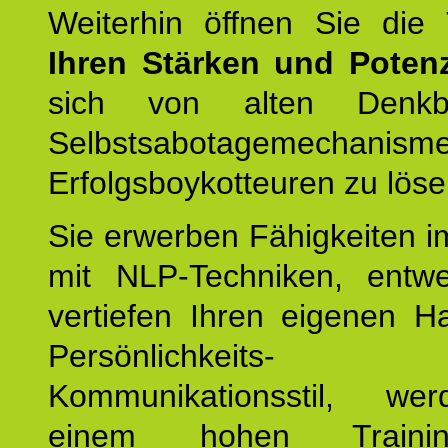
Weiterhin öffnen Sie di
Ihren Stärken und Potenz
sich von alten Denkbl
Selbstsabotagemechani
Erfolgsboykotteuren zu löse
Sie erwerben Fähigkeiten i
mit NLP-Techniken, entw
vertiefen Ihren eigenen H
Persönlichkeit
Kommunikationsstil, we
einem hohen Training