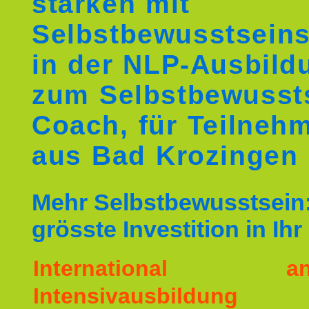
stärken mit
Selbstbewusstseins
in der NLP-Ausbild
zum Selbstbewusst
Coach, für Teilneh
aus Bad Krozingen
Mehr Selbstbewusstsein:
grösste Investition in Ih
International ane
Intensivausbildu