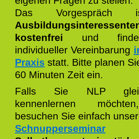
eigenen Fragen zu stellen.
Das Vorgespräch
Ausbildungsinteressente
kostenfrei
und finde
individueller Vereinbarung
i
Praxis
statt. Bitte planen S
60 Minuten Zeit ein.
Falls Sie NLP glei
kennenlernen möchte
besuchen Sie einfach unser
Schnupperseminar
z