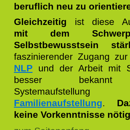
beruflich neu zu orientier
Gleichzeitig
ist diese Au
mit dem Schwerpu
Selbstbewusstsein stär
faszinierender Zugang zur
NLP
und der Arbeit mit 
besser bekannt
Systemaufstellu
Familienaufstellung
.
Da
keine Vorkenntnisse nötig