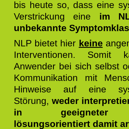
bis heute so, dass eine s
Verstrickung eine
im NL
unbekannte Symptomkla
NLP bietet hier
keine
ange
Interventionen. Somit 
Anwender bei sich selbst o
Kommunikation mit Mens
Hinweise auf eine sys
Störung,
weder interpretie
in geeigneter
lösungsorientiert damit ar