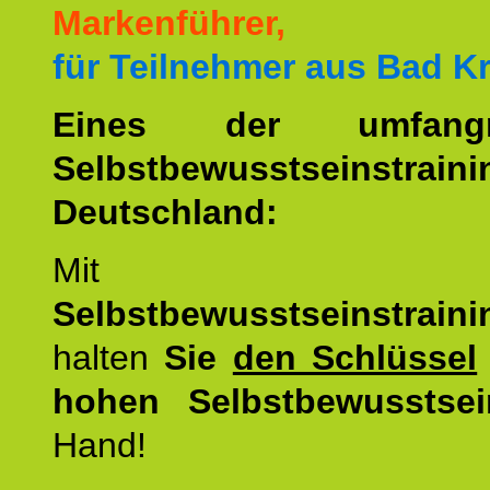
Markenführer,
für Teilnehmer aus Bad K
Eines der umfangre
Selbstbewusstseinstrai
Deutschland:
Mit d
Selbstbewusstseinstrai
halten
Sie
den Schlüssel
hohen Selbstbewusstsei
Hand!