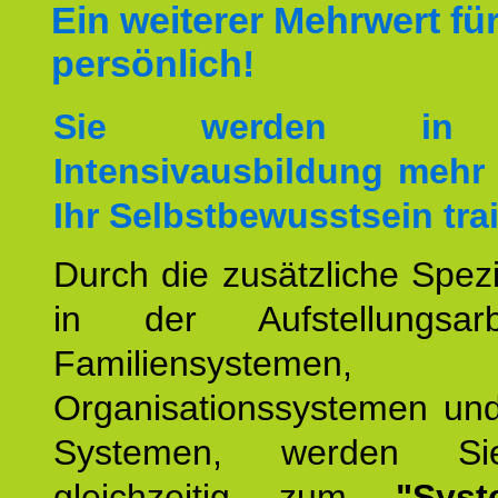
Ein weiterer Mehrwert für
persönlich!
Sie werden in 
Intensivausbildung mehr 
Ihr Selbstbewusstsein tra
Durch die zusätzliche Spezi
in der Aufstellungsar
Familiensystemen,
Organisationssystemen und
Systemen, werden Si
gleichzeitig zum
"Syst