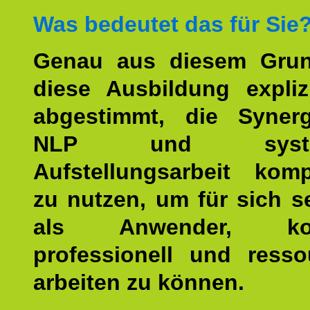
Was bedeutet das für Sie
Genau aus diesem Gru
diese Ausbildung expliz
abgestimmt, die Syner
NLP und system
Aufstellungsarbeit kom
zu nutzen, um für sich s
als Anwender, kom
professionell und resso
arbeiten zu können.