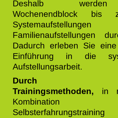
Deshalb werde
Wochenendblock bis 
Systemaufstellung
Familienaufstellungen dur
Dadurch erleben Sie eine 
Einführung in die sys
Aufstellungsarbeit.
Durch mod
Trainingsmethoden,
in m
Kombination
Selbsterfahrungstraini