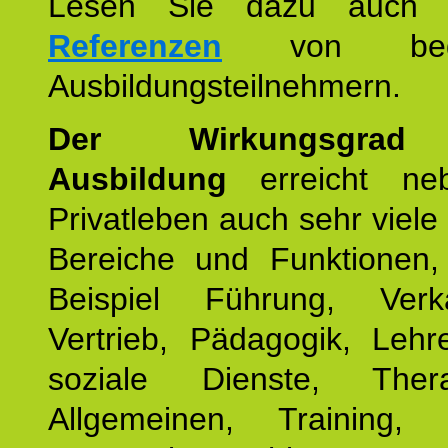
Lesen Sie dazu auc
Referenzen
von begei
Ausbildungsteilnehmern.
Der Wirkungsgrad 
Ausbildung
erreicht ne
Privatleben auch sehr viele 
Bereiche und Funktionen
Beispiel Führung, Ver
Vertrieb, Pädagogik, Lehre
soziale Dienste, The
Allgemeinen, Training, 