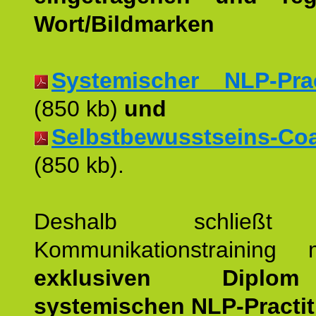
Wort/Bildmarken
Systemischer NLP-Pract
(850 kb)
und
Selbstbewusstseins-Coac
(850 kb).
Deshalb schließt 
Kommunikationstraining
exklusiven Dipl
systemischen NLP-Practit