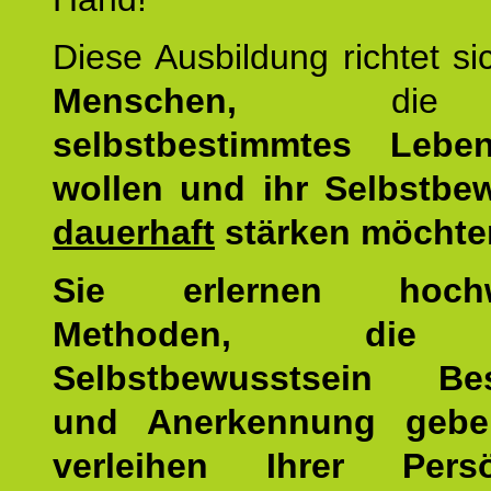
Diese Ausbildung richtet s
Menschen,
di
selbstbestimmtes Lebe
wollen und ihr Selbstbe
dauerhaft
stärken möchte
Sie erlernen hochw
Methoden, die 
Selbstbewusstsein Bes
und Anerkennung gebe
verleihen Ihrer Persön