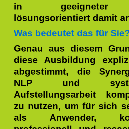
in geeigneter
lösungsorientiert damit ar
Was bedeutet das für Sie
Genau aus diesem Gru
diese Ausbildung expliz
abgestimmt, die Syner
NLP und system
Aufstellungsarbeit kom
zu nutzen, um für sich s
als Anwender, kom