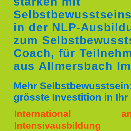
stärken mit
Selbstbewusstseins
in der NLP-Ausbild
zum Selbstbewusst
Coach, für Teilneh
aus Allmersbach Im
Mehr Selbstbewusstsein:
grösste Investition in Ih
International ane
Intensivausbildu