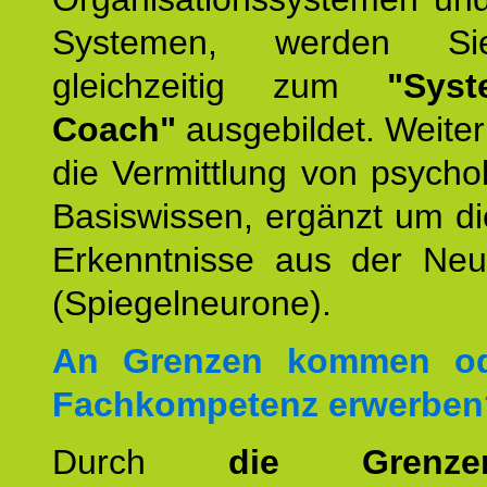
Systemen, werden Si
gleichzeitig zum
"Syst
Coach"
ausgebildet. Weiterh
die Vermittlung von psych
Basiswissen, ergänzt um d
Erkenntnisse aus der Neur
(Spiegelneurone).
An Grenzen kommen od
Fachkompetenz erwerben
Durch
die Grenz