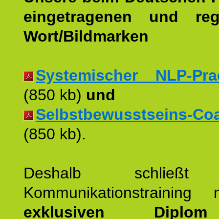
eingetragenen und regi
Wort/Bildmarken
Systemischer NLP-Pract
(850 kb)
und
Selbstbewusstseins-Coac
(850 kb).
Deshalb schließt 
Kommunikationstraining
exklusiven Dipl