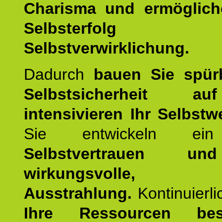
Charisma und ermöglich
Selbsterfol
Selbstverwirklichung.
Dadurch
bauen Sie spür
Selbstsicherheit 
intensivieren Ihr Selbstw
Sie entwickeln ein
Selbstvertrauen u
wirkungsvolle, po
Ausstrahlung.
Kontinuierl
Ihre Ressourcen best