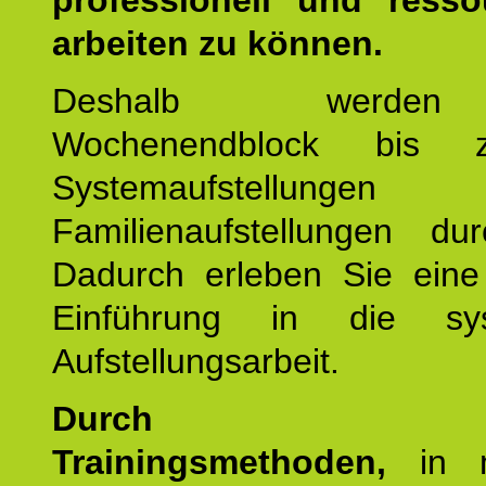
professionell und resso
arbeiten zu können.
Deshalb werde
Wochenendblock bis 
Systemaufstellung
Familienaufstellungen dur
Dadurch erleben Sie eine 
Einführung in die sys
Aufstellungsarbeit.
Durch mod
Trainingsmethoden,
in m