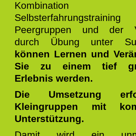
Kombination
Selbsterfahrungstraini
Peergruppen und der Ve
durch Übung unter Supe
können Lernen und Verä
Sie zu einem tief gr
Erlebnis werden.
Die Umsetzung erf
Kleingruppen mit kom
Unterstützung.
Damit wird ein unmit