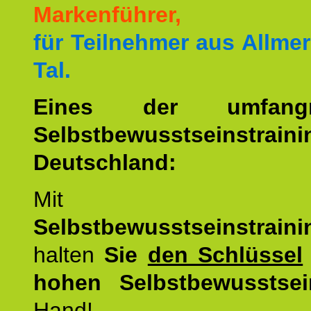
Markenführer,
für Teilnehmer aus Allme
Tal.
Eines der umfangre
Selbstbewusstseinstrai
Deutschland:
Mit d
Selbstbewusstseinstrai
halten
Sie
den Schlüssel
hohen Selbstbewusstsei
Hand!