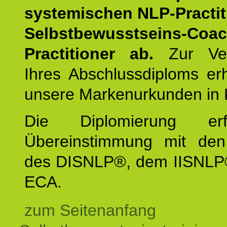
systemischen NLP-Practit
Selbstbewusstseins-Coa
Practitioner ab.
Zur Ver
Ihres Abschlussdiploms er
unsere Markenurkunden in 
Die Diplomierung erf
Übereinstimmung mit den 
des DISNLP®, dem IISNLP
ECA.
zum Seitenanfang