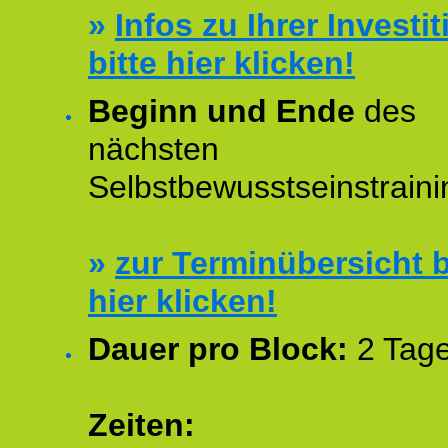
»
Infos zu Ihrer Investit
bitte hier klicken!
Beginn und Ende
des
nächsten
Selbstbewusstseinstraini
»
zur Terminübersicht b
hier klicken!
Dauer pro Block:
2 Tage
Zeiten: