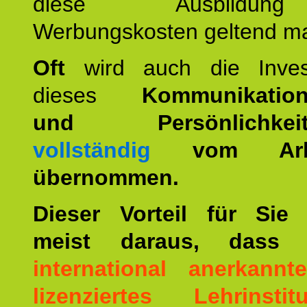
diese Ausbildu
Werbungskosten geltend m
Oft
wird auch die Invest
dieses
Kommunikation
und Persönlichkeitst
vollständig
vom Arbei
übernommen.
Dieser Vorteil für Sie r
meist daraus, dass 
international anerkann
lizenziertes Lehrinstitu