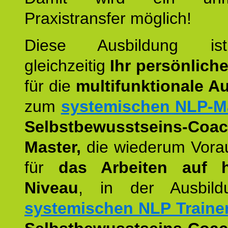
Praxistransfer möglich!
Diese Ausbildung is
gleichzeitig
Ihr persönlich
für die
multifunktionale A
zum
systemischen NLP-M
Selbstbewusstseins-Coac
Master,
die wiederum Vora
für
das Arbeiten auf 
Niveau
, in der Ausbil
systemischen NLP Traine