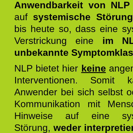
Anwendbarkeit von NLP
auf
systemische Störun
bis heute so, dass eine s
Verstrickung eine
im NL
unbekannte Symptomkla
NLP bietet hier
keine
ange
Interventionen. Somit 
Anwender bei sich selbst o
Kommunikation mit Mens
Hinweise auf eine sys
Störung,
weder interpretie