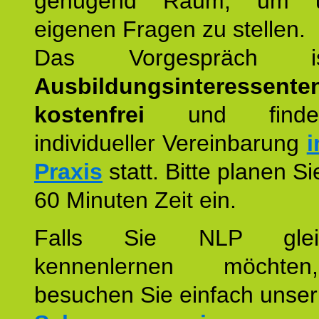
genügend Raum, um u
eigenen Fragen zu stellen.
Das Vorgespräch
Ausbildungsinteressente
kostenfrei
und finde
individueller Vereinbarung
i
Praxis
statt. Bitte planen S
60 Minuten Zeit ein.
Falls Sie NLP glei
kennenlernen möchte
besuchen Sie einfach unser