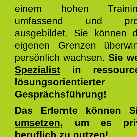
einem hohen Training
umfassend und profes
ausgebildet. Sie können d
eigenen Grenzen überwi
persönlich wachsen.
Sie w
Spezialist
in ressourc
lösungsorientierter
Gesprächsführung!
Das Erlernte können 
umsetzen
, um es pri
beruflich zu nutzen!