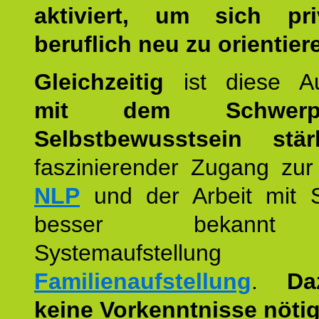
aktiviert, um sich pr
beruflich neu zu orientier
Gleichzeitig
ist diese Au
mit dem Schwerpu
Selbstbewusstsein stär
faszinierender Zugang zur
NLP
und der Arbeit mit 
besser bekannt
Systemaufstellu
Familienaufstellung
.
Da
keine Vorkenntnisse nötig