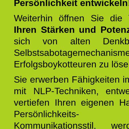
Persönlichkeit entwickeln
Weiterhin öffnen Sie di
Ihren Stärken und Potenz
sich von alten Denkbl
Selbstsabotagemechani
Erfolgsboykotteuren zu löse
Sie erwerben Fähigkeiten i
mit NLP-Techniken, entw
vertiefen Ihren eigenen H
Persönlichkeit
Kommunikationsstil, we