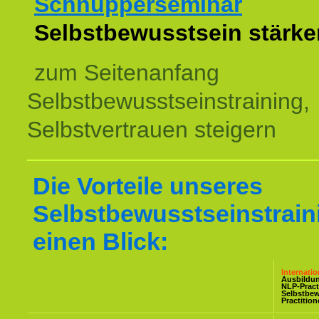
Schnupperseminar
z
Selbstbewusstsein stärke
zum Seitenanfang
Selbstbewusstseinstraining,
Selbstvertrauen steigern
Die Vorteile unseres
Selbstbewusstseinstrain
einen Blick:
Internati
Ausbildu
NLP-Pract
Selbstbe
Practitio