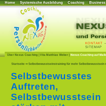
Home
Systemische Ausbildung
Coaching
Business
KONTAKT
SITEMAP
Über Nexus Coaching
|
Vita Matthias Weber
|
Nexus Coaching auf Mall
Startseite
⇒ Selbstbewusstseinstraining für mehr Selbstbewusstsein m
Selbstbewusstes
Auftreten,
Selbstbewusstsein