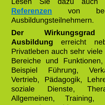
Lesen Sie dazu auc
Referenzen
von begei
Ausbildungsteilnehmern.
Der Wirkungsgrad 
Ausbildung
erreicht ne
Privatleben auch sehr viele 
Bereiche und Funktionen
Beispiel Führung, Ver
Vertrieb, Pädagogik, Lehre
soziale Dienste, The
Allgemeinen, Training, 