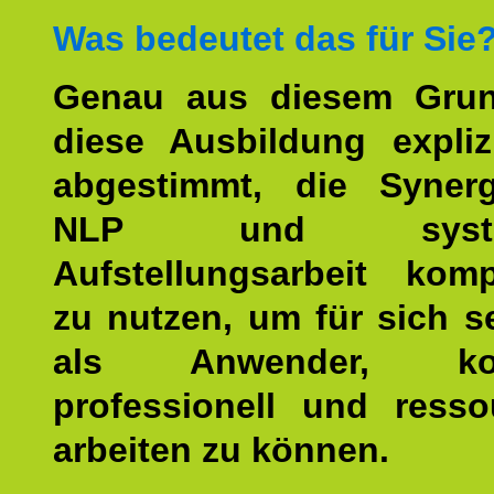
Was bedeutet das für Sie
Genau aus diesem Gru
diese Ausbildung expliz
abgestimmt, die Syner
NLP und system
Aufstellungsarbeit kom
zu nutzen, um für sich s
als Anwender, kom
professionell und resso
arbeiten zu können.