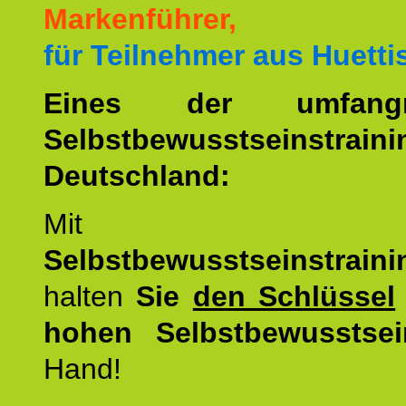
Markenführer,
für Teilnehmer aus Huetti
Eines der umfangre
Selbstbewusstseinstrai
Deutschland:
Mit d
Selbstbewusstseinstrai
halten
Sie
den Schlüssel
hohen Selbstbewusstsei
Hand!