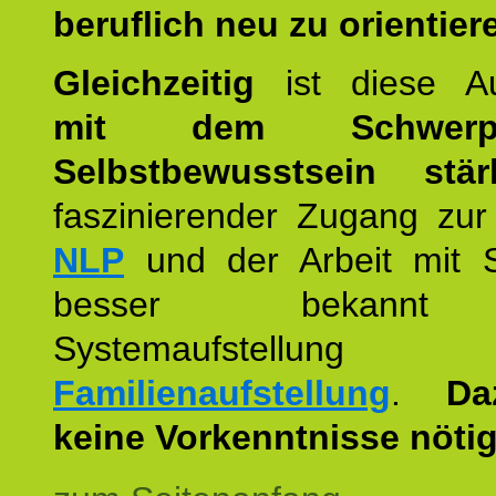
beruflich neu zu orientier
Gleichzeitig
ist diese Au
mit dem Schwerpu
Selbstbewusstsein stär
faszinierender Zugang zur
NLP
und der Arbeit mit 
besser bekannt
Systemaufstellu
Familienaufstellung
.
Da
keine Vorkenntnisse nötig