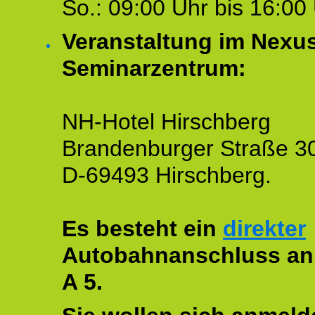
So.: 09:00 Uhr bis 16:00 
Veranstaltung im Nexu
Seminarzentrum:
NH-Hotel Hirschberg
Brandenburger Straße 3
D-69493 Hirschberg.
Es besteht ein
direkter
Autobahnanschluss an
A 5.