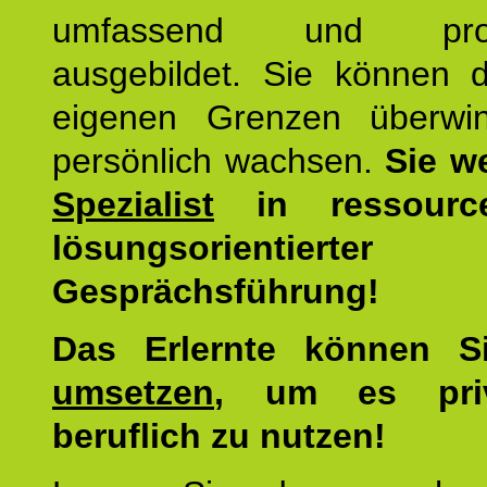
umfassend und profes
ausgebildet. Sie können d
eigenen Grenzen überwi
persönlich wachsen.
Sie w
Spezialist
in ressourc
lösungsorientierter
Gesprächsführung!
Das Erlernte können 
umsetzen
, um es pri
beruflich zu nutzen!