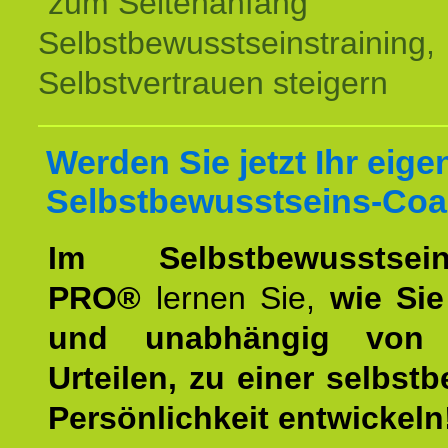
zum Seitenanfang
Selbstbewusstseinstraining,
Selbstvertrauen steigern
Werden Sie jetzt Ihr eige
Selbstbewusstseins-Coa
Im Selbstbewusstseins
PRO®
lernen Sie,
wie Sie
und unabhängig von 
Urteilen, zu einer selbst
Persönlichkeit entwickeln