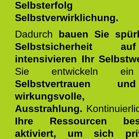
Selbsterfol
Selbstverwirklichung.
Dadurch
bauen Sie spür
Selbstsicherheit 
intensivieren Ihr Selbstw
Sie entwickeln ein
Selbstvertrauen u
wirkungsvolle, po
Ausstrahlung.
Kontinuierl
Ihre Ressourcen best
aktiviert, um sich pr