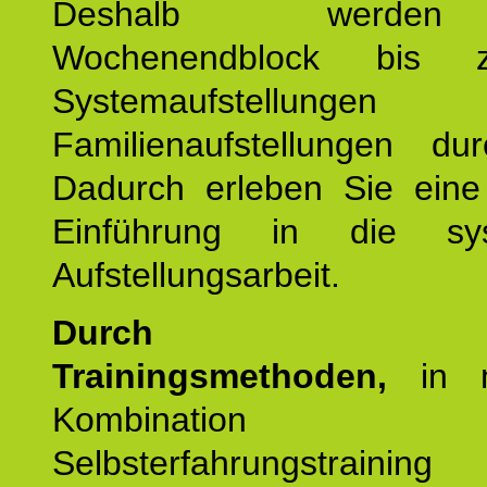
Deshalb werde
Wochenendblock bis 
Systemaufstellung
Familienaufstellungen dur
Dadurch erleben Sie eine 
Einführung in die sys
Aufstellungsarbeit.
Durch mod
Trainingsmethoden,
in m
Kombination
Selbsterfahrungstraini