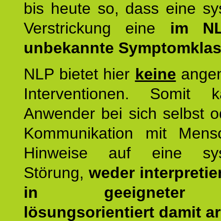
bis heute so, dass eine s
Verstrickung eine
im NL
unbekannte Symptomkla
NLP bietet hier
keine
ange
Interventionen. Somit 
Anwender bei sich selbst o
Kommunikation mit Mens
Hinweise auf eine sys
Störung,
weder interpretie
in geeigneter
lösungsorientiert damit ar