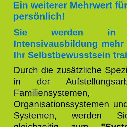
Ein weiterer Mehrwert für
persönlich!
Sie werden in 
Intensivausbildung mehr 
Ihr Selbstbewusstsein tra
Durch die zusätzliche Spezi
in der Aufstellungsar
Familiensystemen,
Organisationssystemen und
Systemen, werden Si
gleichzeitig zum
"Syst