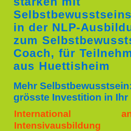
stärken mit
Selbstbewusstseins
in der NLP-Ausbild
zum Selbstbewusst
Coach, für Teilneh
aus Huettisheim
Mehr Selbstbewusstsein:
grösste Investition in Ih
International ane
Intensivausbildu