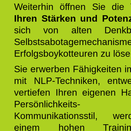
Weiterhin öffnen Sie di
Ihren Stärken und Potenz
sich von alten Denkbl
Selbstsabotagemechani
Erfolgsboykotteuren zu löse
Sie erwerben Fähigkeiten i
mit NLP-Techniken, entw
vertiefen Ihren eigenen H
Persönlichkeit
Kommunikationsstil, we
einem hohen Training