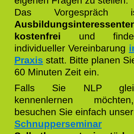
eigenen Fragen zu stellen.
Das Vorgespräch
Ausbildungsinteressente
kostenfrei
und finde
individueller Vereinbarung
i
Praxis
statt. Bitte planen S
60 Minuten Zeit ein.
Falls Sie NLP glei
kennenlernen möchte
besuchen Sie einfach unser
Schnupperseminar
z