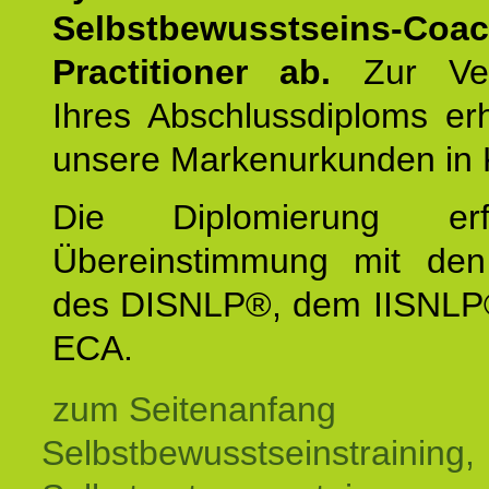
Selbstbewusstseins-Coa
Practitioner ab.
Zur Ver
Ihres Abschlussdiploms er
unsere Markenurkunden in 
Die Diplomierung erf
Übereinstimmung mit den 
des DISNLP®, dem IISNLP
ECA.
zum Seitenanfang
Selbstbewusstseinstraining,