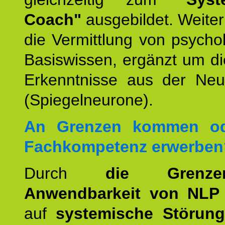
Coach"
ausgebildet. Weiterh
die Vermittlung von psych
Basiswissen, ergänzt um d
Erkenntnisse aus der Neur
(Spiegelneurone).
An Grenzen kommen od
Fachkompetenz erwerben
Durch
die Grenz
Anwendbarkeit von NLP
auf
systemische Störun