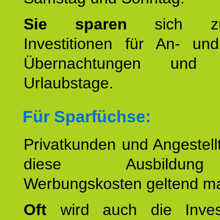
Sie sparen
sich zu
Investitionen für An- und
Übernachtungen und w
Urlaubstage.
Für Sparfüchse:
Privatkunden und Angestel
diese Ausbildu
Werbungskosten geltend m
Oft
wird auch die Invest