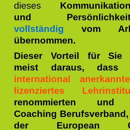
dieses
Kommunikation
und Persönlichkeitst
vollständig
vom Arbei
übernommen.
Dieser Vorteil für Sie r
meist daraus, dass 
international anerkann
lizenziertes Lehrinstitu
renommierten und ä
Coaching Berufsverband,
der European Co