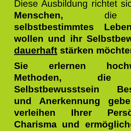
Diese Ausbildung richtet s
Menschen,
di
selbstbestimmtes Lebe
wollen und ihr Selbstbe
dauerhaft
stärken möchte
Sie erlernen hochw
Methoden, die 
Selbstbewusstsein Bes
und Anerkennung gebe
verleihen Ihrer Persön
Charisma und ermöglich