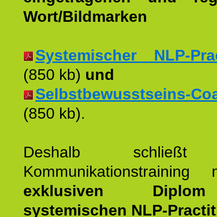
Wort/Bildmarken
Systemischer NLP-Pract
(850 kb)
und
Selbstbewusstseins-Coac
(850 kb).
Deshalb schließt 
Kommunikationstraining
exklusiven Dipl
systemischen NLP-Practit