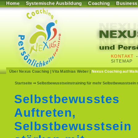
Home
Systemische Ausbildung
Coaching
Business
KONTAKT
SITEMAP
Über Nexus Coaching
|
Vita Matthias Weber
|
Nexus Coaching auf Mall
Startseite
⇒ Selbstbewusstseinstraining für mehr Selbstbewusstsein m
Selbstbewusstes
Auftreten,
Selbstbewusstsein