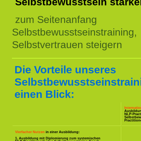
Selbstbewusstsein stärke
zum Seitenanfang
Selbstbewusstseinstraining,
Selbstvertrauen steigern
Die Vorteile unseres
Selbstbewusstseinstrain
einen Blick:
Internati
Ausbildu
NLP-Pract
Selbstbe
Practitio
Vierfacher Nutzen
in einer Ausbildung:
1. Ausbildung mit Diplomierung zum systemischen